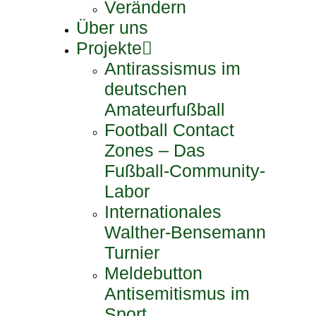
Verändern
Über uns
Projekte
Antirassismus im
deutschen
Amateurfußball
Football Contact
Zones – Das
Fußball-Community-
Labor
Internationales
Walther-Bensemann
Turnier
Meldebutton
Antisemitismus im
Sport