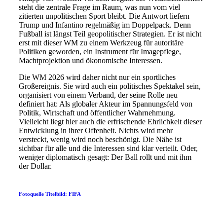
steht die zentrale Frage im Raum, was nun vom viel
zitierten unpolitischen Sport bleibt. Die Antwort liefern
Trump und Infantino regelmäßig im Doppelpack. Denn
Fußball ist längst Teil geopolitischer Strategien. Er ist nicht
erst mit dieser WM zu einem Werkzeug für autoritäre
Politiken geworden, ein Instrument für Imagepflege,
Machtprojektion und ökonomische Interessen.
Die WM 2026 wird daher nicht nur ein sportliches
Großereignis. Sie wird auch ein politisches Spektakel sein,
organisiert von einem Verband, der seine Rolle neu
definiert hat: Als globaler Akteur im Spannungsfeld von
Politik, Wirtschaft und öffentlicher Wahrnehmung.
Vielleicht liegt hier auch die erfrischende Ehrlichkeit dieser
Entwicklung in ihrer Offenheit. Nichts wird mehr
versteckt, wenig wird noch beschönigt. Die Nähe ist
sichtbar für alle und die Interessen sind klar verteilt. Oder,
weniger diplomatisch gesagt: Der Ball rollt und mit ihm
der Dollar.
Fotoquelle Titelbild:
FIFA