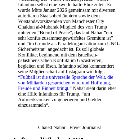
Infantino selbst eine zweifelhafte Ehre zuteil. Er
wurde Mitte Januar 2026 gemeinsam mit diversen
autoritären Staatsoberhäuptern sowie dem
Vorstandsvorsitzenden von Manchester City
Chaldun al-Mubarak Mitglied des von Trump
initiierten “Board of Peace“, das laut Nahar “ein
sehr konfus zusammengewürfeltes Gremium ist”
und “im Grunde als Parallelorganisation zum UNO-
Sicherheitsrat” angedacht ist. Es soll globale
Konflikte, beginnend mit dem israelisch-
palästinensischen Konflikt im Gazastreifen,
begleiten und lösen. Infantino selbst kommentiert
seine Mitgliedschaft auf Instagram wie folgt:
“Fußball ist die universelle Sprache der Welt, die
von Milliarden gesprochen wird und Hoffnung,
Freude und Einheit bringt.
“ Nahar sieht darin eher
eine Hilfe Infantinos für Trump, “um
Aufmerksamkeit zu generieren und Gelder
einzusammeln“.
Chaled Nahar - Freier Journalist