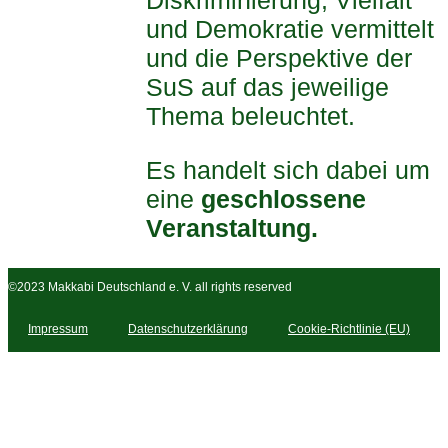
und Demokratie vermittelt
und die Perspektive der
SuS auf das jeweilige
Thema beleuchtet.
Es handelt sich dabei um
eine
geschlossene
Veranstaltung.
©2023 Makkabi Deutschland e. V. all rights reserved
Impressum
Datenschutzerklärung
Cookie-Richtlinie (EU)