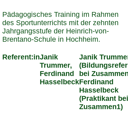
Pädagogisches Training im Rahmen
des Sportunterrichts mit der zehnten
Jahrgangsstufe der Heinrich-von-
Brentano-Schule in Hochheim.
Referent:in
Janik
Janik Trumme
Trummer,
(Bildungsrefer
Ferdinand
bei Zusammen
Hasselbeck
Ferdinand
Hasselbeck
(Praktikant be
Zusammen1)