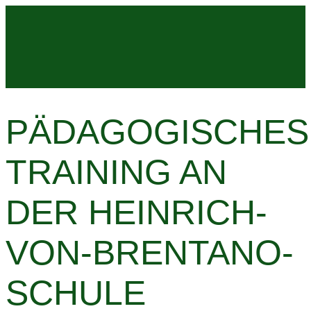
Zum
Inhalt
springen
PÄDAGOGISCHES
TRAINING AN
DER HEINRICH-
VON-BRENTANO-
SCHULE