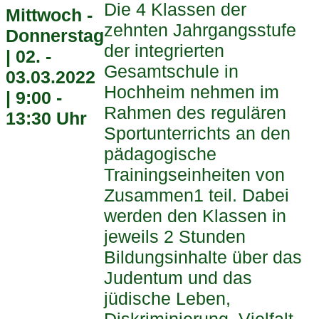
Die 4 Klassen der
Mittwoch -
zehnten Jahrgangsstufe
Donnerstag
der integrierten
| 02. -
Gesamtschule in
03.03.2022
Hochheim nehmen im
| 9:00 -
Rahmen des regulären
13:30 Uhr
Sportunterrichts an den
pädagogische
Trainingseinheiten von
Zusammen1 teil. Dabei
werden den Klassen in
jeweils 2 Stunden
Bildungsinhalte über das
Judentum und das
jüdische Leben,
Diskriminierung, Vielfalt