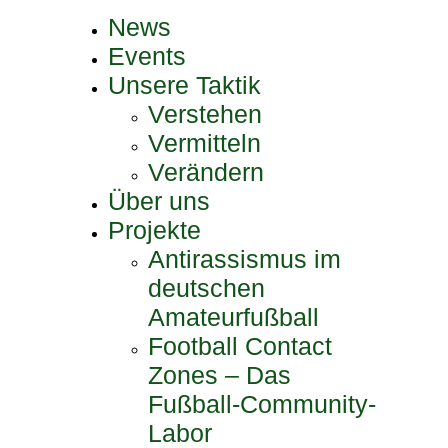
News
Events
Unsere Taktik
Verstehen
Vermitteln
Verändern
Über uns
Projekte
Antirassismus im
deutschen
Amateurfußball
Football Contact
Zones – Das
Fußball-Community-
Labor