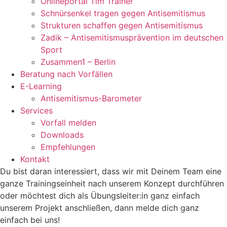
Onlineportal Tim Trainer
Schnürsenkel tragen gegen Antisemitismus
Strukturen schaffen gegen Antisemitismus
Zadik – Antisemitismusprävention im deutschen
Sport
Zusammen1 – Berlin
Beratung nach Vorfällen
E-Learning
Antisemitismus-Barometer
Services
Vorfall melden
Downloads
Empfehlungen
Kontakt
Du bist daran interessiert, dass wir mit Deinem Team eine
ganze Trainingseinheit nach unserem Konzept durchführen
oder möchtest dich als Übungsleiter:in ganz einfach
unserem Projekt anschließen, dann melde dich ganz
einfach bei uns!