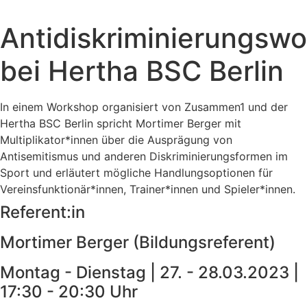
Zum
Inhalt
Antidiskriminierungsw
springen
bei Hertha BSC Berlin
In einem Workshop organisiert von Zusammen1 und der
Hertha BSC Berlin spricht Mortimer Berger mit
Multiplikator*innen über die Ausprägung von
Antisemitismus und anderen Diskriminierungsformen im
Sport und erläutert mögliche Handlungsoptionen für
Vereinsfunktionär*innen, Trainer*innen und Spieler*innen.
Referent:in
Mortimer Berger (Bildungsreferent)
Montag - Dienstag | 27. - 28.03.2023 |
17:30 - 20:30 Uhr